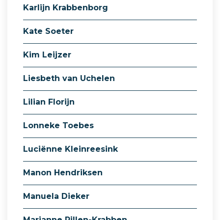
Karlijn Krabbenborg
Kate Soeter
Kim Leijzer
Liesbeth van Uchelen
Lilian Florijn
Lonneke Toebes
Luciënne Kleinreesink
Manon Hendriksen
Manuela Dieker
Marianne Pillen-Krabben