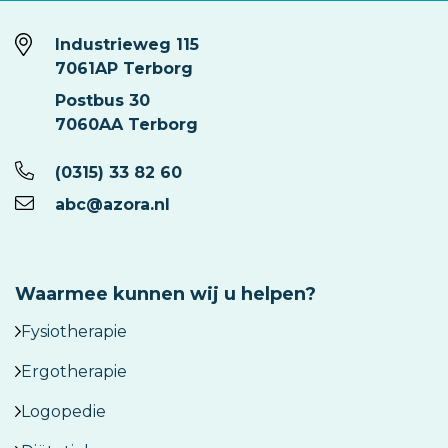
Industrieweg 115
7061AP Terborg
Postbus 30
7060AA Terborg
(0315) 33 82 60
abc@azora.nl
Waarmee kunnen wij u helpen?
Fysiotherapie
Ergotherapie
Logopedie