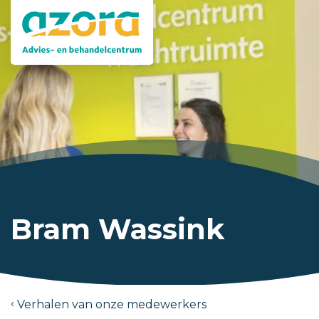
Bram Wassink
Verhalen van onze medewerkers