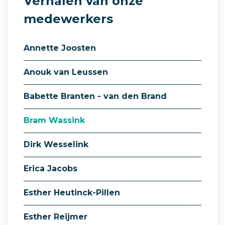
Verhalen van onze
medewerkers
Annette Joosten
Anouk van Leussen
Babette Branten - van den Brand
Bram Wassink
Dirk Wesselink
Erica Jacobs
Esther Heutinck-Pillen
Esther Reijmer