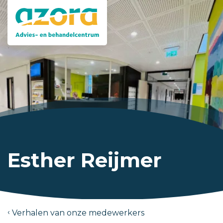
Esther Reijmer
Verhalen van onze medewerkers