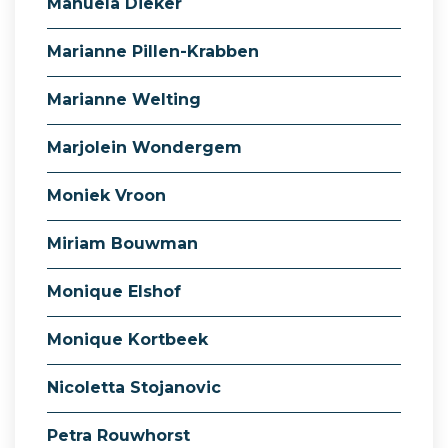
Manuela Dieker
Marianne Pillen-Krabben
Marianne Welting
Marjolein Wondergem
Moniek Vroon
Miriam Bouwman
Monique Elshof
Monique Kortbeek
Nicoletta Stojanovic
Petra Rouwhorst