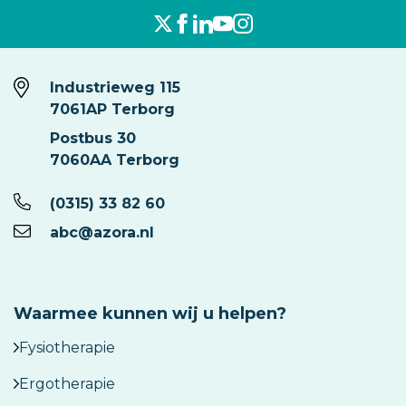
Industrieweg 115
7061AP Terborg
Postbus 30
7060AA Terborg
(0315) 33 82 60
abc@azora.nl
Waarmee kunnen wij u helpen?
Fysiotherapie
Ergotherapie