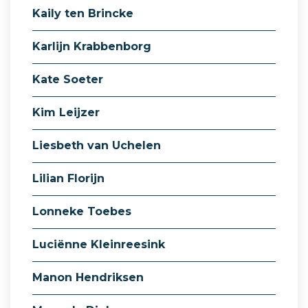
Kaily ten Brincke
Karlijn Krabbenborg
Kate Soeter
Kim Leijzer
Liesbeth van Uchelen
Lilian Florijn
Lonneke Toebes
Luciënne Kleinreesink
Manon Hendriksen