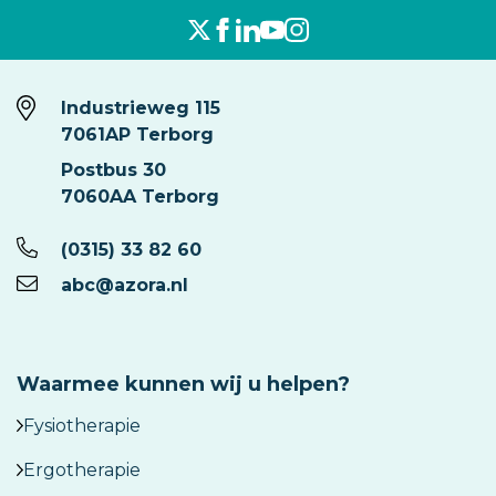
Industrieweg 115
7061AP Terborg
Postbus 30
7060AA Terborg
(0315) 33 82 60
abc@azora.nl
Waarmee kunnen wij u helpen?
Fysiotherapie
Ergotherapie