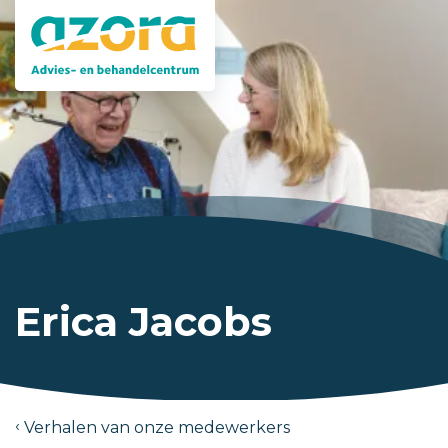
Erica Jacobs
Verhalen van onze medewerkers