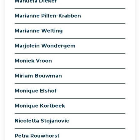
Manuela Dieker
Marianne Pillen-Krabben
Marianne Welting
Marjolein Wondergem
Moniek Vroon
Miriam Bouwman
Monique Elshof
Monique Kortbeek
Nicoletta Stojanovic
Petra Rouwhorst