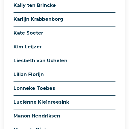
Kaily ten Brincke
Karlijn Krabbenborg
Kate Soeter
Kim Leijzer
Liesbeth van Uchelen
Lilian Florijn
Lonneke Toebes
Luciënne Kleinreesink
Manon Hendriksen