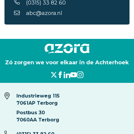
(0315) 33 82 60
abc@azora.nl
Zó zorgen we voor elkaar in de Achterhoek
Industrieweg 115
7061AP Terborg
Postbus 30
7060AA Terborg