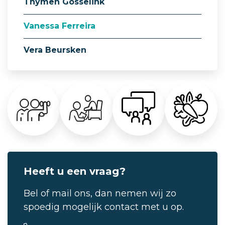
Thymen Gosselink
Vanessa Ferreira
Vera Beursken
Heeft u een vraag?
Bel of mail ons, dan nemen wij zo
spoedig mogelijk contact met u op.