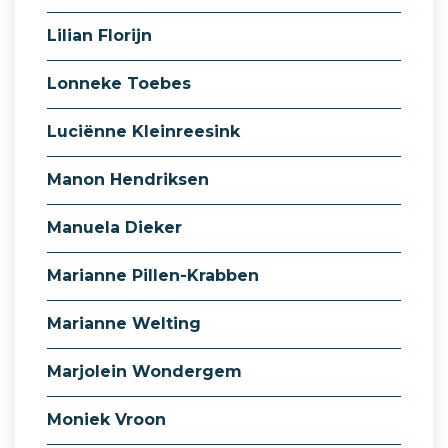
Lilian Florijn
Lonneke Toebes
Luciënne Kleinreesink
Manon Hendriksen
Manuela Dieker
Marianne Pillen-Krabben
Marianne Welting
Marjolein Wondergem
Moniek Vroon