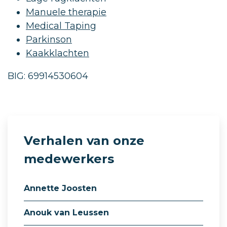
Manuele therapie
Medical Taping
Parkinson
Kaakklachten
BIG: 69914530604
Verhalen van onze
medewerkers
Annette Joosten
Anouk van Leussen