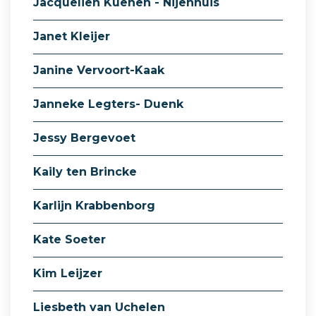
Jacquelien Kuenen - Nijenhuis
Janet Kleijer
Janine Vervoort-Kaak
Janneke Legters- Duenk
Jessy Bergevoet
Kaily ten Brincke
Karlijn Krabbenborg
Kate Soeter
Kim Leijzer
Liesbeth van Uchelen