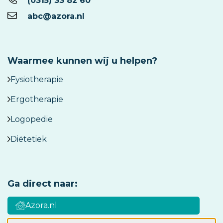
(0315) 33 82 60
abc@azora.nl
Waarmee kunnen wij u helpen?
Fysiotherapie
Ergotherapie
Logopedie
Diëtetiek
Ga direct naar:
Azora.nl