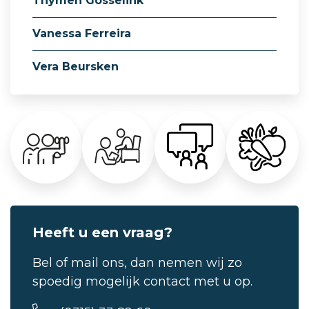
Thymen Gosselink
Vanessa Ferreira
Vera Beursken
Heeft u een vraag?
Bel of mail ons, dan nemen wij zo
spoedig mogelijk contact met u op.