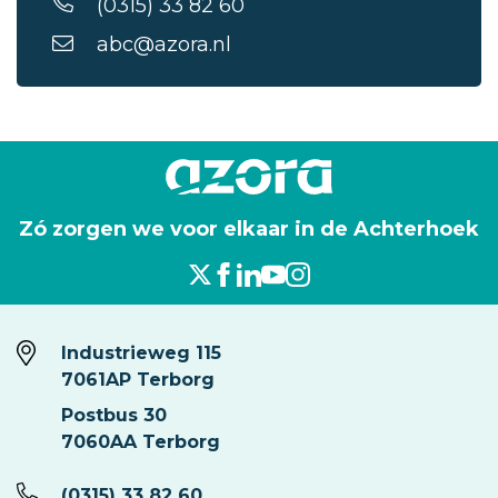
(0315) 33 82 60
abc@azora.nl
Zó zorgen we voor elkaar in de Achterhoek
Industrieweg 115
7061AP Terborg
Postbus 30
7060AA Terborg
(0315) 33 82 60