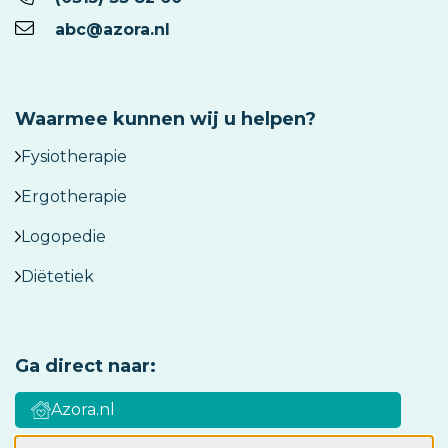
abc@azora.nl
Waarmee kunnen wij u helpen?
Fysiotherapie
Ergotherapie
Logopedie
Diëtetiek
Ga direct naar:
Azora.nl