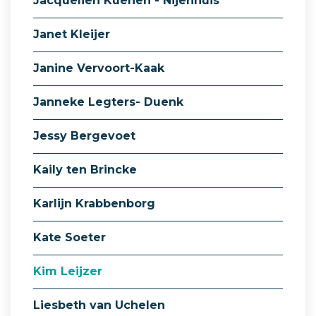
Jacquelien Kuenen - Nijenhuis
Janet Kleijer
Janine Vervoort-Kaak
Janneke Legters- Duenk
Jessy Bergevoet
Kaily ten Brincke
Karlijn Krabbenborg
Kate Soeter
Kim Leijzer
Liesbeth van Uchelen