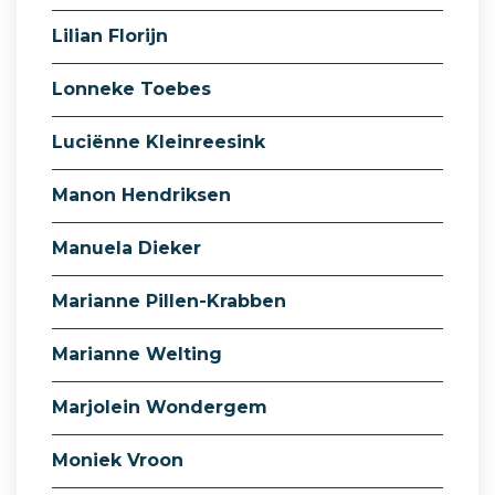
Lilian Florijn
Lonneke Toebes
Luciënne Kleinreesink
Manon Hendriksen
Manuela Dieker
Marianne Pillen-Krabben
Marianne Welting
Marjolein Wondergem
Moniek Vroon