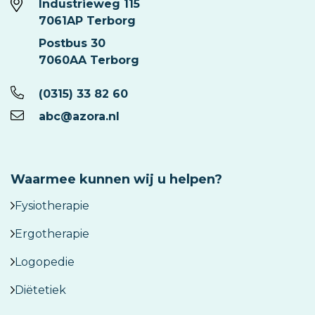
Industrieweg 115
7061AP Terborg
Postbus 30
7060AA Terborg
(0315) 33 82 60
abc@azora.nl
Waarmee kunnen wij u helpen?
Fysiotherapie
Ergotherapie
Logopedie
Diëtetiek