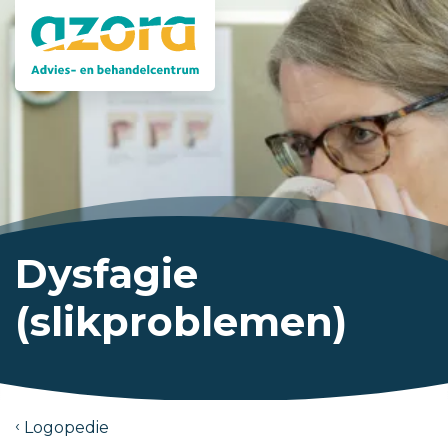
Dysfagie
(slikproblemen)
Logopedie