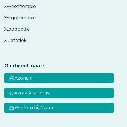
Fysiotherapie
Ergotherapie
Logopedie
Diëtetiek
Ga direct naar:
Azora.nl
Azora Academy
Werken bij Azora