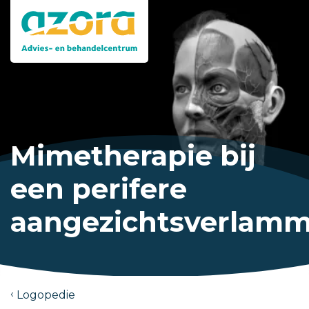
Mimetherapie bij
een perifere
aangezichtsverlam
Logopedie