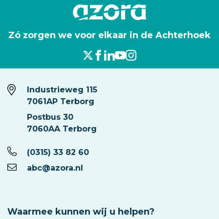
Zó zorgen we voor elkaar in de Achterhoek
Industrieweg 115
7061AP Terborg
Postbus 30
7060AA Terborg
(0315) 33 82 60
abc@azora.nl
Waarmee kunnen wij u helpen?