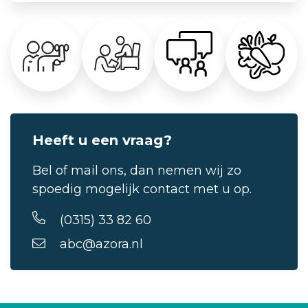
Heeft u een vraag?
Bel of mail ons, dan nemen wij zo
spoedig mogelijk contact met u op.
(0315) 33 82 60
abc@azora.nl