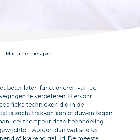
Manuele therapie
et beter laten functioneren van de
egingen te verbeteren. Hiervoor
ecifieke technieken die in de
al is zacht trekken aan of duwen tegen
manueel therapeut deze behandeling
ewrichten worden dan wat sneller
pend of krakend geluid. De meeste