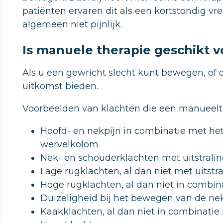
patiënten ervaren dit als een kortstondig v
algemeen niet pijnlijk.
Is manuele therapie geschikt v
Als u een gewricht slecht kunt bewegen, of d
uitkomst bieden.
Voorbeelden van klachten die een manueel
Hoofd- en nekpijn in combinatie met h
wervelkolom
Nek- en schouderklachten met uitstrali
Lage rugklachten, al dan niet met uitstr
Hoge rugklachten, al dan niet in combina
Duizeligheid bij het bewegen van de ne
Kaakklachten, al dan niet in combinati