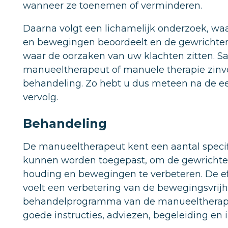
wanneer ze toenemen of verminderen.
Daarna volgt een lichamelijk onderzoek, w
en bewegingen beoordeelt en de gewrichten
waar de oorzaken van uw klachten zitten. S
manueeltherapeut of manuele therapie zinvo
behandeling. Zo hebt u dus meteen na de eer
vervolg.
Behandeling
De manueeltherapeut kent een aantal specif
kunnen worden toegepast, om de gewrichten
houding en bewegingen te verbeteren. De eff
voelt een verbetering van de bewegingsvrijh
behandelprogramma van de manueeltherapeu
goede instructies, adviezen, begeleiding en