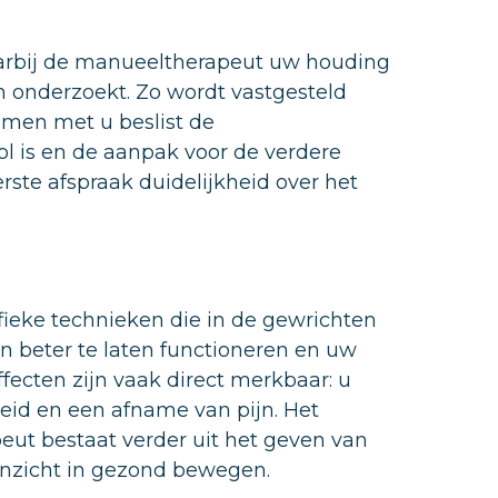
aarbij de manueeltherapeut uw houding
 onderzoekt. Zo wordt vastgesteld
amen met u beslist de
l is en de aanpak voor de verdere
ste afspraak duidelijkheid over het
ieke technieken die in de gewrichten
 beter te laten functioneren en uw
ecten zijn vaak direct merkbaar: u
eid en een afname van pijn. Het
t bestaat verder uit het geven van
 inzicht in gezond bewegen.