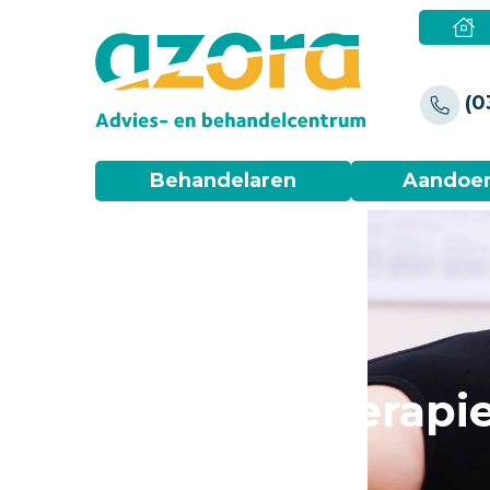
(0
Behandelaren
Aandoe
Manuele therapi