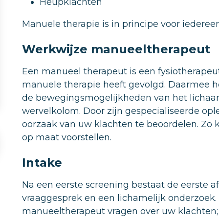
Heupklachten
Manuele therapie is in principe voor iedereen
Werkwijze manueeltherapeut
Een manueel therapeut is een fysiotherapeut
manuele therapie heeft gevolgd. Daarmee hee
de bewegingsmogelijkheden van het lichaam
wervelkolom. Door zijn gespecialiseerde ople
oorzaak van uw klachten te beoordelen. Zo k
op maat voorstellen.
Intake
Na een eerste screening bestaat de eerste a
vraaggesprek en een lichamelijk onderzoek. 
manueeltherapeut vragen over uw klachten; 