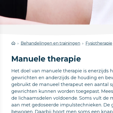
Behandelingen en trainingen
Fysiotherapie
Manuele therapie
Het doel van manuele therapie is enerzijds h
gewrichten en anderzijds de houding en bew
gebruikt de manueel therapeut een aantal sp
gewrichten kunnen worden toegepast. Meest
de lichaamsdelen voldoende. Soms vult de 
aan met gedoseerde impulstechnieken. De g
bewogen. Daarbij hoort men soms een knap