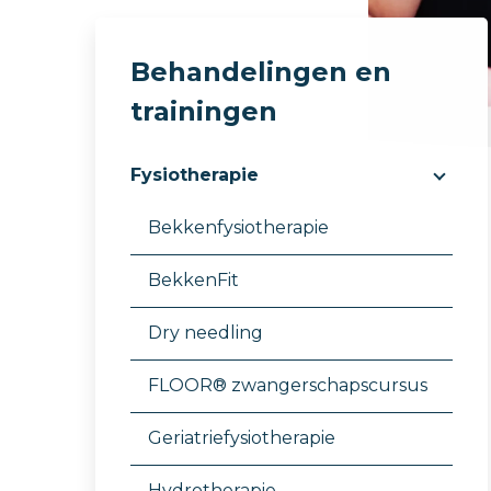
Behandelingen en
trainingen
Fysiotherapie
Bekkenfysiotherapie
BekkenFit
Dry needling
FLOOR® zwangerschapscursus
Geriatriefysiotherapie
Hydrotherapie