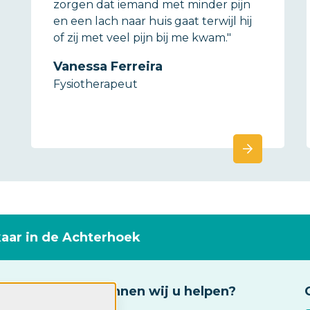
zorgen dat iemand met minder pijn
en een lach naar huis gaat terwijl hij
of zij met veel pijn bij me kwam."
Vanessa Ferreira
Fysiotherapeut
kaar in de Achterhoek
Waarmee kunnen wij u helpen?