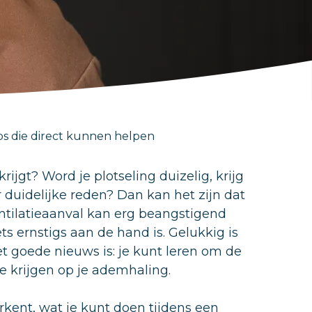
s die direct kunnen helpen
ijgt? Word je plotseling duizelig, krijg
r duidelijke reden? Dan kan het zijn dat
entilatieaanval kan erg beangstigend
s ernstigs aan de hand is. Gelukkig is
et goede nieuws is: je kunt leren om de
e krijgen op je ademhaling.
erkent, wat je kunt doen tijdens een