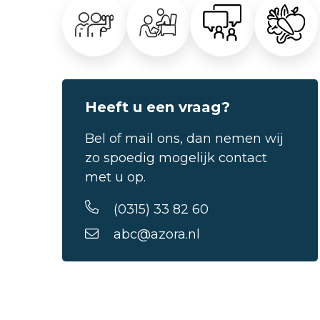
Heeft u een vraag?
Bel of mail ons, dan nemen wij
zo spoedig mogelijk contact
met u op.
(0315) 33 82 60
abc@azora.nl