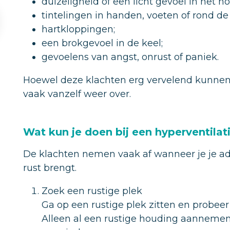
duizeligheid of een licht gevoel in het ho
tintelingen in handen, voeten of rond d
hartkloppingen;
een brokgevoel in de keel;
gevoelens van angst, onrust of paniek.
Hoewel deze klachten erg vervelend kunnen 
vaak vanzelf weer over.
Wat kun je doen bij een hyperventilat
De klachten nemen vaak af wanneer je je ad
rust brengt.
Zoek een rustige plek
Ga op een rustige plek zitten en probee
Alleen al een rustige houding aanneme