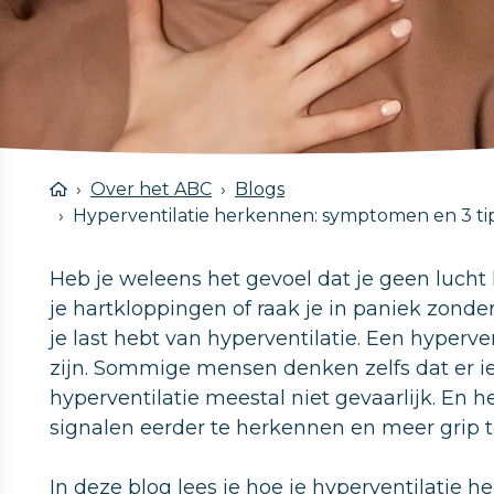
Over het ABC
Blogs
Hyperventilatie herkennen: symptomen en 3 tip
Heb je weleens het gevoel dat je geen lucht kr
je hartkloppingen of raak je in paniek zonde
je last hebt van hyperventilatie. Een hyperv
zijn. Sommige mensen denken zelfs dat er iet
hyperventilatie meestal niet gevaarlijk. En h
signalen eerder te herkennen en meer grip t
In deze blog lees je hoe je hyperventilatie h