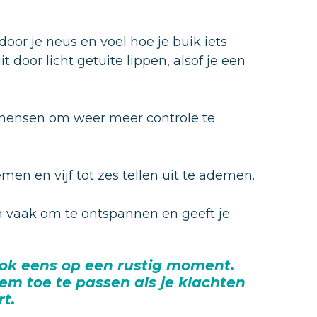
oor je neus en voel hoe je buik iets
or licht getuite lippen, alsof je een
 mensen om weer meer controle te
emen en vijf tot zes tellen uit te ademen.
m vaak om te ontspannen en geeft je
.
ok eens op een rustig moment.
em toe te passen als je klachten
rt.