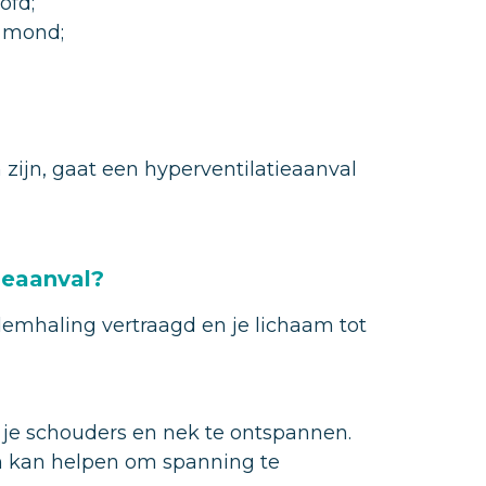
ofd;
e mond;
zijn, gaat een hyperventilatieaanval
ieaanval?
emhaling vertraagd en je lichaam tot
r je schouders en nek te ontspannen.
n kan helpen om spanning te