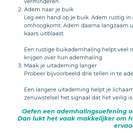
verminderen.
Adem naar je buik
Leg een hand op je buik. Adem rustig in d
omhoogkomt. Adem daarna langzaam uit do
kaars uitblaast.
Een rustige buikademhaling helpt veel
krijgen over hun ademhaling.
Maak je uitademing langer
Probeer bijvoorbeeld drie tellen in te ad
Een langere uitademing helpt je lichaa
zenuwstelsel het signaal dat het veilig is
Oefen een ademhalingsoefening o
Dan lukt het vaak makkelijker om h
ervaa