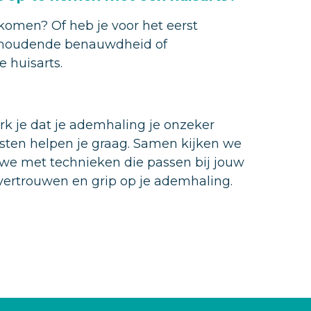
e komen? Of heb je voor het eerst
aanhoudende benauwdheid of
 huisarts.
erk je dat je ademhaling je onzeker
isten helpen je graag. Samen kijken we
 we met technieken die passen bij jouw
t, vertrouwen en grip op je ademhaling.