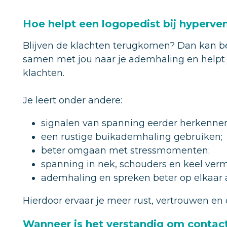
Hoe helpt een logopedist bij hyperven
Blijven de klachten terugkomen? Dan kan be
samen met jou naar je ademhaling en helpt j
klachten.
Je leert onder andere:
signalen van spanning eerder herkennen
een rustige buikademhaling gebruiken;
beter omgaan met stressmomenten;
spanning in nek, schouders en keel ver
ademhaling en spreken beter op elkaar
Hierdoor ervaar je meer rust, vertrouwen en
Wanneer is het verstandig om contac