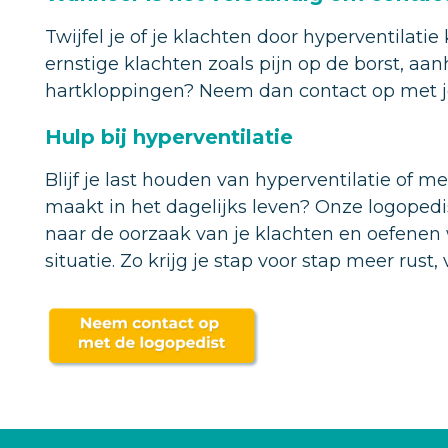
Twijfel je of je klachten door hyperventilati
ernstige klachten zoals pijn op de borst, 
hartkloppingen? Neem dan contact op met je
Hulp bij hyperventilatie
Blijf je last houden van hyperventilatie of m
maakt in het dagelijks leven? Onze logoped
naar de oorzaak van je klachten en oefenen
situatie. Zo krijg je stap voor stap meer rus