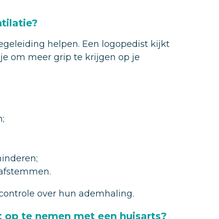
tilatie?
geleiding helpen. Een logopedist kijkt
e om meer grip te krijgen op je
;
minderen;
 afstemmen.
 controle over hun ademhaling.
t op te nemen met een huisarts?