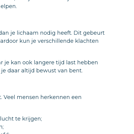
helpen.
 dan je lichaam nodig heeft. Dit gebeurt
aardoor kun je verschillende klachten
r je kan ook langere tijd last hebben
je daar altijd bewust van bent.
uit. Veel mensen herkennen een
ucht te krijgen;
n;