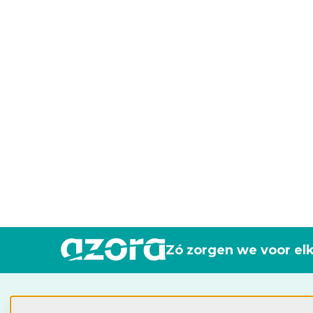
Zó zorgen we voor el
Industrieweg 115