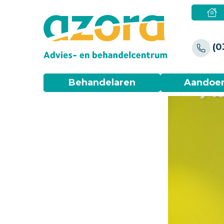
(0
Behandelaren
Aandoe
Netwerk