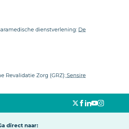
aramedische dienstverlening:
De
e Revalidatie Zorg (GRZ):
Sensire
Ga direct naar: