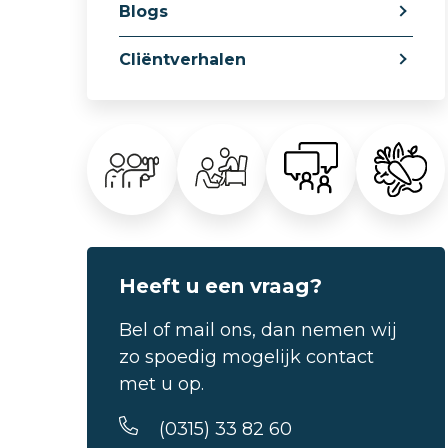
Blogs
Cliëntverhalen
Heeft u een vraag?
Bel of mail ons, dan nemen wij
zo spoedig mogelijk contact
met u op.
(0315) 33 82 60