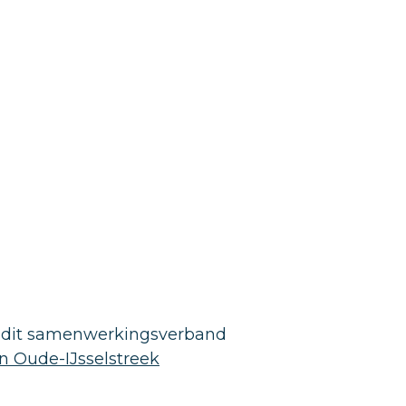
in dit samenwerkingsverband
in Oude-IJsselstreek