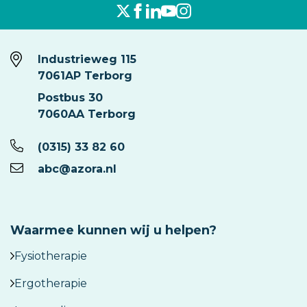
Industrieweg 115
7061AP Terborg
Postbus 30
7060AA Terborg
(0315) 33 82 60
abc@azora.nl
Waarmee kunnen wij u helpen?
Fysiotherapie
Ergotherapie