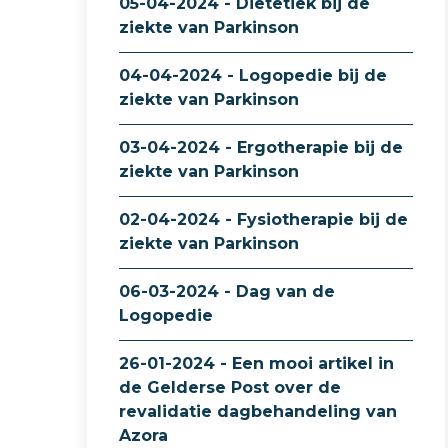
05-04-2024 - Diëtetiek bij de
ziekte van Parkinson
04-04-2024 - Logopedie bij de
ziekte van Parkinson
03-04-2024 - Ergotherapie bij de
ziekte van Parkinson
02-04-2024 - Fysiotherapie bij de
ziekte van Parkinson
06-03-2024 - Dag van de
Logopedie
26-01-2024 - Een mooi artikel in
de Gelderse Post over de
revalidatie dagbehandeling van
Azora