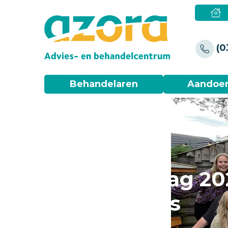
(0
Behandelaren
Aandoe
ABC Teamdag 20
groot succes