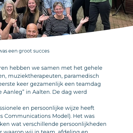
as een groot succes
 Gisteren hebben we samen met het gehele
ten, muziektherapeuten, paramedisch
e eerste keer gezamenlijk een teamdag
Aanleg” in Aalten. De dag werd
ionele en persoonlijke wijze heeft
s Communications Model). Het was
ken wat verschillende persoonlijkheden
r waarop wij in team, afdeling en