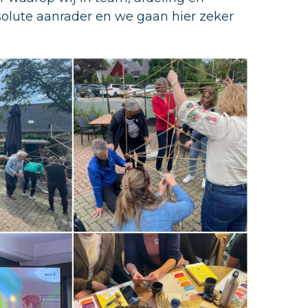
olute aanrader en we gaan hier zeker