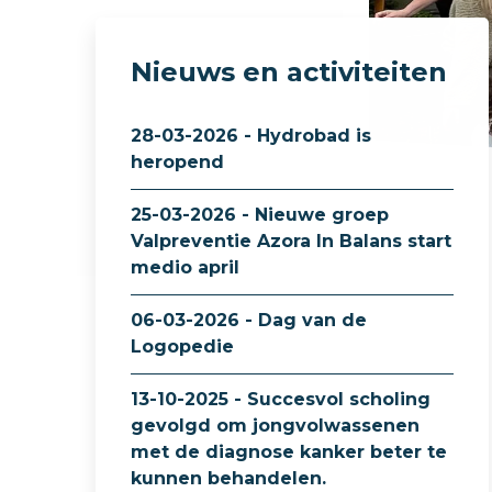
Nieuws en activiteiten
28-03-2026 - Hydrobad is
heropend
25-03-2026 - Nieuwe groep
Valpreventie Azora In Balans start
medio april
06-03-2026 - Dag van de
Logopedie
13-10-2025 - Succesvol scholing
gevolgd om jongvolwassenen
met de diagnose kanker beter te
kunnen behandelen.