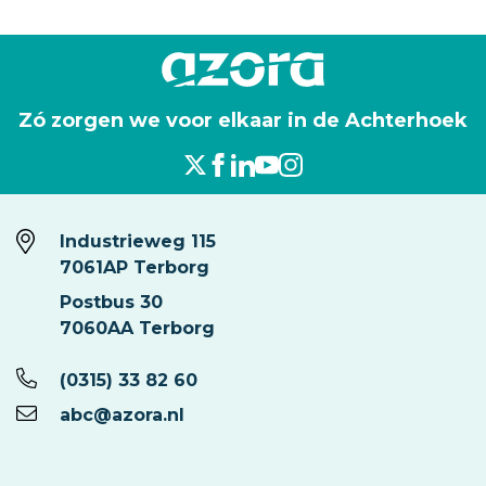
Zó zorgen we voor elkaar in de Achterhoek
Industrieweg 115
7061AP Terborg
Postbus 30
7060AA Terborg
(0315) 33 82 60
abc@azora.nl