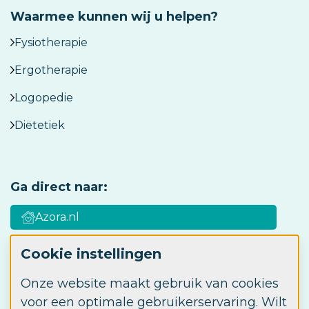
Waarmee kunnen wij u helpen?
Fysiotherapie
Ergotherapie
Logopedie
Diëtetiek
Ga direct naar:
Azora.nl
Cookie instellingen
Azora Academy
Onze website maakt gebruik van cookies
Werken bij Azora
voor een optimale gebruikerservaring. Wilt