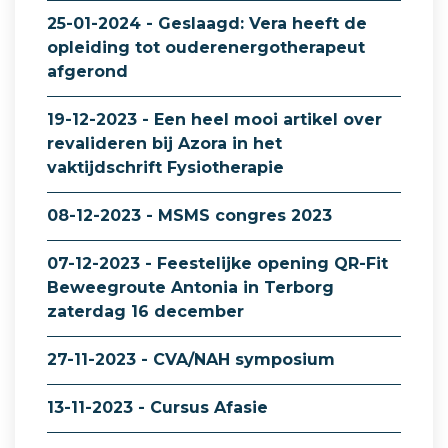
25-01-2024 - Geslaagd: Vera heeft de
opleiding tot ouderenergotherapeut
afgerond
19-12-2023 - Een heel mooi artikel over
revalideren bij Azora in het
vaktijdschrift Fysiotherapie
08-12-2023 - MSMS congres 2023
07-12-2023 - Feestelijke opening QR-Fit
Beweegroute Antonia in Terborg
zaterdag 16 december
27-11-2023 - CVA/NAH symposium
13-11-2023 - Cursus Afasie