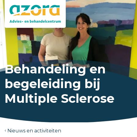
Behandeling en
begeleiding bij
Multiple Sclerose
Nieuws en activiteiten