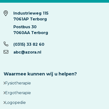
Industrieweg 115
7061AP Terborg
Postbus 30
7060AA Terborg
(0315) 33 82 60
abc@azora.nl
Waarmee kunnen wij u helpen?
Fysiotherapie
Ergotherapie
Logopedie