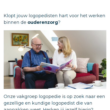
Klopt jouw logopedisten hart voor het werken
binnen de
ouderenzor
g
?
Onze vakgroep logopedie is op zoek naar een
gezellige en kundige logopedist die van
aanpakken weet. Herken jij jezelf hierin?