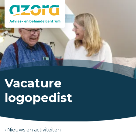
Vacature
logopedist
Nieuws en activiteiten