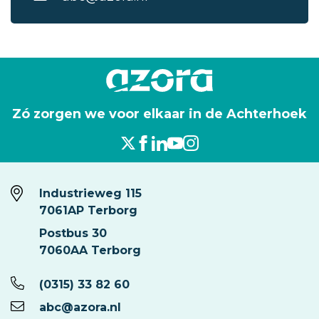
Zó zorgen we voor elkaar in de Achterhoek
Industrieweg 115
7061AP Terborg
Postbus 30
7060AA Terborg
(0315) 33 82 60
abc@azora.nl