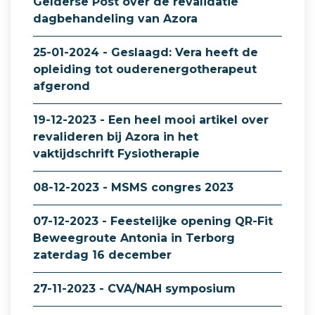
Gelderse Post over de revalidatie
dagbehandeling van Azora
25-01-2024 - Geslaagd: Vera heeft de
opleiding tot ouderenergotherapeut
afgerond
19-12-2023 - Een heel mooi artikel over
revalideren bij Azora in het
vaktijdschrift Fysiotherapie
08-12-2023 - MSMS congres 2023
07-12-2023 - Feestelijke opening QR-Fit
Beweegroute Antonia in Terborg
zaterdag 16 december
27-11-2023 - CVA/NAH symposium