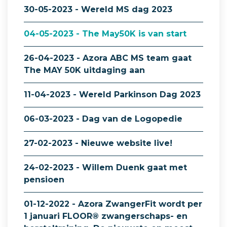
30-05-2023 - Wereld MS dag 2023
04-05-2023 - The May50K is van start
26-04-2023 - Azora ABC MS team gaat
The MAY 50K uitdaging aan
11-04-2023 - Wereld Parkinson Dag 2023
06-03-2023 - Dag van de Logopedie
27-02-2023 - Nieuwe website live!
24-02-2023 - Willem Duenk gaat met
pensioen
01-12-2022 - Azora ZwangerFit wordt per
1 januari FLOOR® zwangerschaps- en