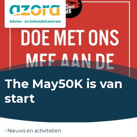
The May50K is van
start
Nieuws en activiteiten