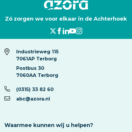
Zó zorgen we voor elkaar in de Achterhoek
Industrieweg 115
7061AP Terborg
Postbus 30
7060AA Terborg
(0315) 33 82 60
abc@azora.nl
Waarmee kunnen wij u helpen?