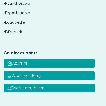
Fysiotherapie
Ergotherapie
Logopedie
Diëtetiek
Ga direct naar:
Azora.nl
Azora Academy
Werken bij Azora