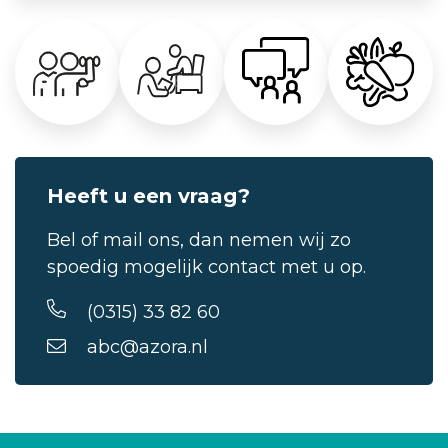
Heeft u een vraag?
Bel of mail ons, dan nemen wij zo
spoedig mogelijk contact met u op.
(0315) 33 82 60
abc@azora.nl