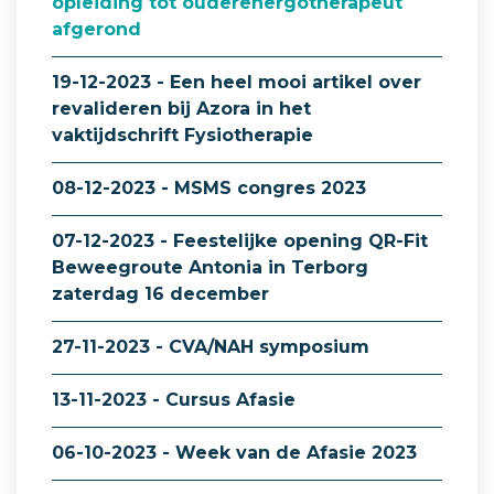
opleiding tot ouderenergotherapeut
afgerond
19-12-2023 - Een heel mooi artikel over
revalideren bij Azora in het
vaktijdschrift Fysiotherapie
08-12-2023 - MSMS congres 2023
07-12-2023 - Feestelijke opening QR-Fit
Beweegroute Antonia in Terborg
zaterdag 16 december
27-11-2023 - CVA/NAH symposium
13-11-2023 - Cursus Afasie
06-10-2023 - Week van de Afasie 2023