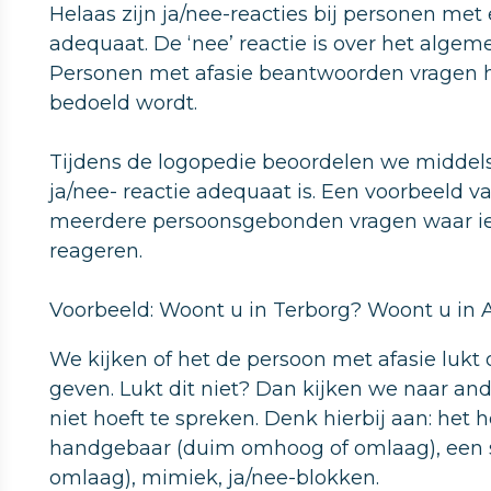
Helaas zijn ja/nee-reacties bij personen met e
adequaat. De ‘nee’ reactie is over het algeme
Personen met afasie beantwoorden vragen hie
bedoeld wordt.
Tijdens de logopedie beoordelen we middels
ja/nee- reactie adequaat is. Een voorbeeld va
meerdere persoonsgebonden vragen waar iem
reageren.
Voorbeeld: Woont u in Terborg? Woont u in
We kijken of het de persoon met afasie luk
geven. Lukt dit niet? Dan kijken we naar a
niet hoeft te spreken. Denk hierbij aan: het
handgebaar (duim omhoog of omlaag), een
omlaag), mimiek, ja/nee-blokken.