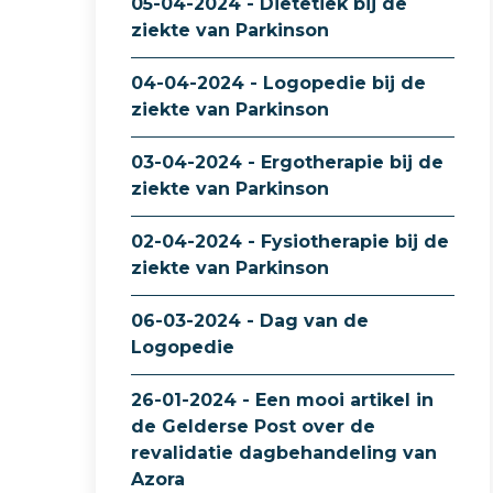
05-04-2024 - Diëtetiek bij de
ziekte van Parkinson
04-04-2024 - Logopedie bij de
ziekte van Parkinson
03-04-2024 - Ergotherapie bij de
ziekte van Parkinson
02-04-2024 - Fysiotherapie bij de
ziekte van Parkinson
06-03-2024 - Dag van de
Logopedie
26-01-2024 - Een mooi artikel in
de Gelderse Post over de
revalidatie dagbehandeling van
Azora