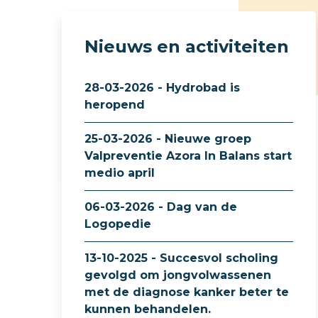
Nieuws en activiteiten
28-03-2026 - Hydrobad is
heropend
25-03-2026 - Nieuwe groep
Valpreventie Azora In Balans start
medio april
06-03-2026 - Dag van de
Logopedie
13-10-2025 - Succesvol scholing
gevolgd om jongvolwassenen
met de diagnose kanker beter te
kunnen behandelen.