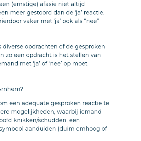
en (ernstige) afasie niet altijd
en meer gestoord dan de ‘ja’ reactie.
rdoor vaker met ‘ja’ ook als “nee”
 diverse opdrachten of de gesproken
n zo een opdracht is het stellen van
and met ‘ja’ of ‘nee’ op moet
 Arnhem?
t om een adequate gesproken reactie te
ndere mogelijkheden, waarbij iemand
 hoofd knikken/schudden, een
 symbool aanduiden (duim omhoog of