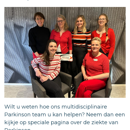
Wilt u weten hoe ons multidisciplinaire
Parkinson team u kan helpen? Neem dan een
kijkje op speciale pagina over de ziekte van