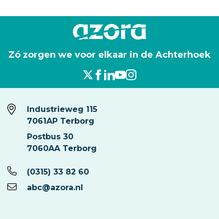
Zó zorgen we voor elkaar in de Achterhoek
Industrieweg 115
7061AP Terborg
Postbus 30
7060AA Terborg
(0315) 33 82 60
abc@azora.nl