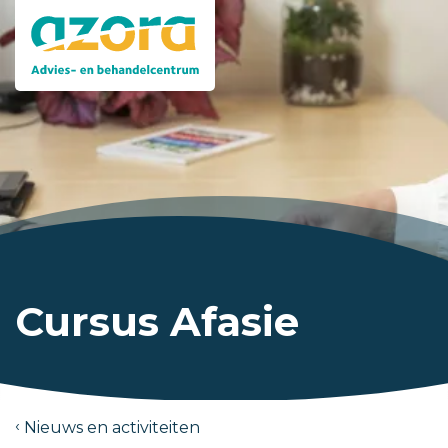
Cursus Afasie
Nieuws en activiteiten