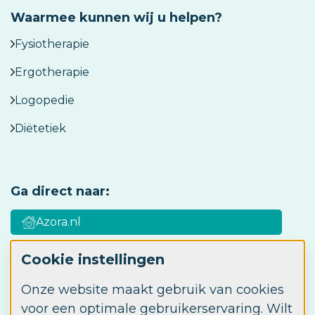
Waarmee kunnen wij u helpen?
Fysiotherapie
Ergotherapie
Logopedie
Diëtetiek
Ga direct naar:
Azora.nl
Cookie instellingen
Azora Academy
Onze website maakt gebruik van cookies
Werken bij Azora
voor een optimale gebruikerservaring. Wilt