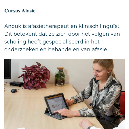
𝐂𝐮𝐫𝐬𝐮𝐬 𝐀𝐟𝐚𝐬𝐢𝐞
Anouk is afasietherapeut en klinisch linguïst.
Dit betekent dat ze zich door het volgen van
scholing heeft gespecialiseerd in het
onderzoeken en behandelen van afasie.