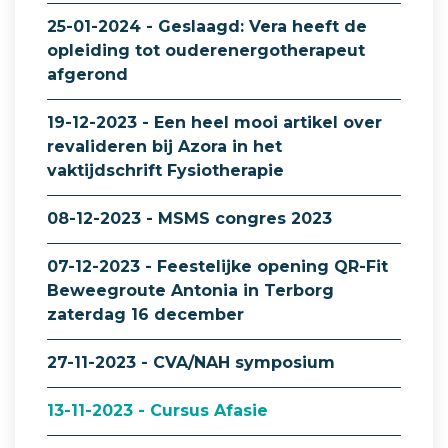
25-01-2024 - Geslaagd: Vera heeft de
opleiding tot ouderenergotherapeut
afgerond
19-12-2023 - Een heel mooi artikel over
revalideren bij Azora in het
vaktijdschrift Fysiotherapie
08-12-2023 - MSMS congres 2023
07-12-2023 - Feestelijke opening QR-Fit
Beweegroute Antonia in Terborg
zaterdag 16 december
27-11-2023 - CVA/NAH symposium
13-11-2023 - Cursus Afasie