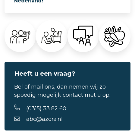
Nederland!
Heeft u een vraag?
Bel of mail ons, dan nemen wij zo
spoedig mogelijk contact met u op.
(0315) 33 82 60
abc@azora.nl