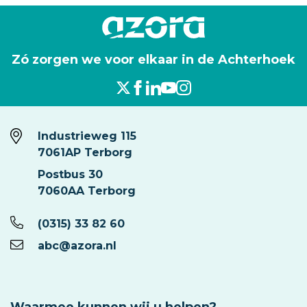
Zó zorgen we voor elkaar in de Achterhoek
Industrieweg 115
7061AP Terborg
Postbus 30
7060AA Terborg
(0315) 33 82 60
abc@azora.nl