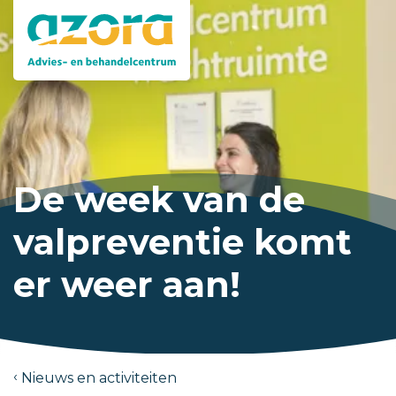
De week van de
valpreventie komt
er weer aan!
Nieuws en activiteiten