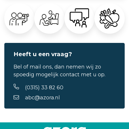
Heeft u een vraag?
Bel of mail ons, dan nemen wij zo
spoedig mogelijk contact met u op.
(0315) 33 82 60
abc@azora.nl