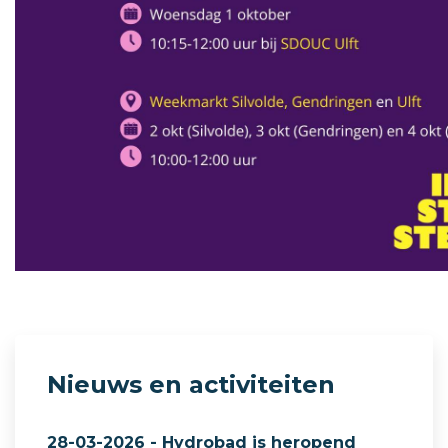
Nieuws en activiteiten
28-03-2026 - Hydrobad is heropend