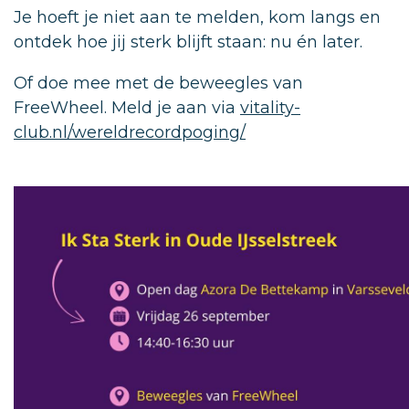
Je hoeft je niet aan te melden, kom langs en
ontdek hoe jij sterk blijft staan: nu én later.
Of doe mee met de beweegles van
FreeWheel. Meld je aan via
vitality-
club.nl/wereldrecordpoging/