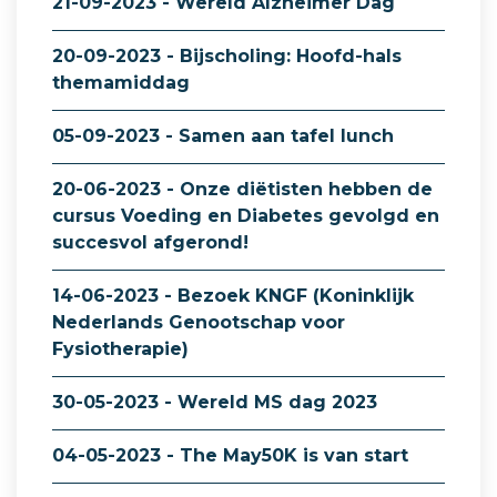
21-09-2023 - Wereld Alzheimer Dag
20-09-2023 - Bijscholing: Hoofd-hals
themamiddag
05-09-2023 - Samen aan tafel lunch
20-06-2023 - Onze diëtisten hebben de
cursus Voeding en Diabetes gevolgd en
succesvol afgerond!
14-06-2023 - Bezoek KNGF (Koninklijk
Nederlands Genootschap voor
Fysiotherapie)
30-05-2023 - Wereld MS dag 2023
04-05-2023 - The May50K is van start