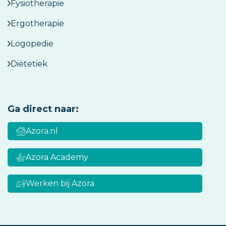
Fysiotherapie
Ergotherapie
Logopedie
Diëtetiek
Ga direct naar:
Azora.nl
Azora Academy
Werken bij Azora