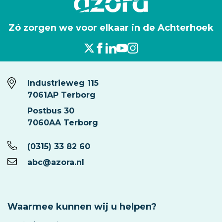
Zó zorgen we voor elkaar in de Achterhoek
Industrieweg 115
7061AP Terborg
Postbus 30
7060AA Terborg
(0315) 33 82 60
abc@azora.nl
Waarmee kunnen wij u helpen?