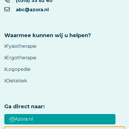
(0315) 33 82 60
abc@azora.nl
Waarmee kunnen wij u helpen?
Fysiotherapie
Ergotherapie
Logopedie
Diëtetiek
Ga direct naar:
Azora.nl