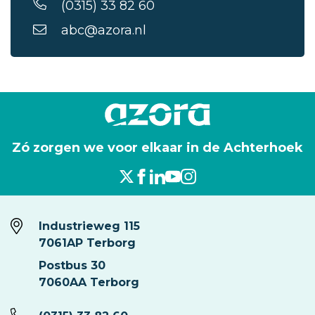
(0315) 33 82 60
abc@azora.nl
Zó zorgen we voor elkaar in de Achterhoek
Industrieweg 115
7061AP Terborg
Postbus 30
7060AA Terborg