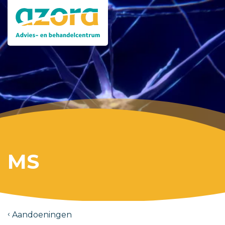
MS
Aandoeningen