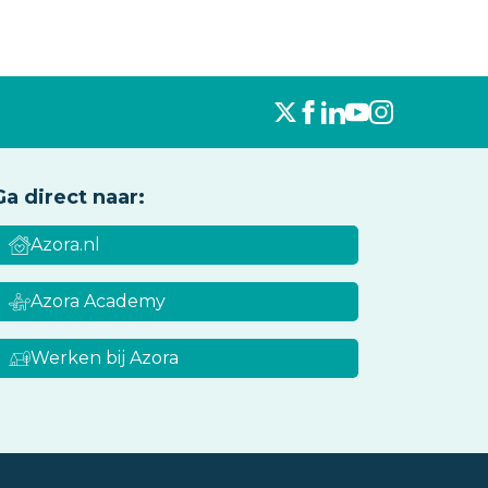
Ga direct naar:
Azora.nl
Azora Academy
Werken bij Azora