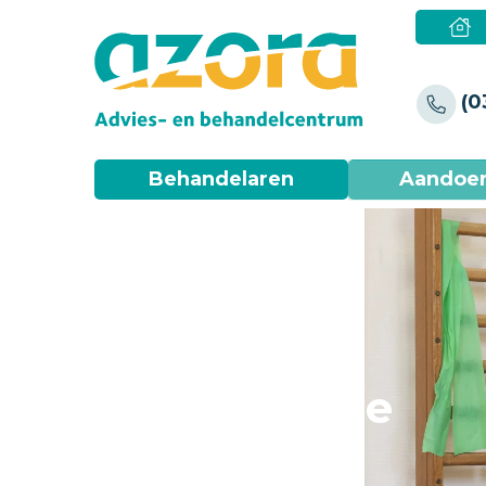
(0
Behandelaren
Aandoe
Fibromyalgie