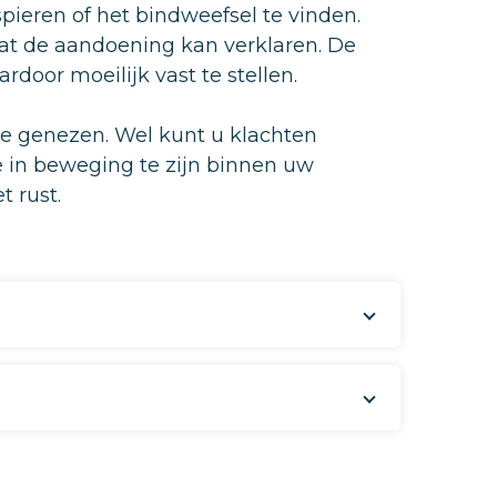
spieren of het bindweefsel te vinden.
dat de aandoening kan verklaren. De
door moeilijk vast te stellen.
e genezen. Wel kunt u klachten
e in beweging te zijn binnen uw
 rust.