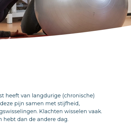
st heeft van langdurige (chronische)
 deze pijn samen met stijfheid,
swisselingen. Klachten wisselen vaak.
n hebt dan de andere dag.