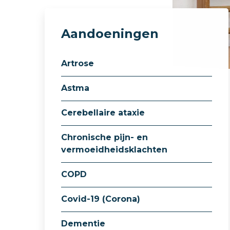
Aandoeningen
Artrose
Astma
Cerebellaire ataxie
Chronische pijn- en
vermoeidheidsklachten
COPD
Covid-19 (Corona)
Dementie