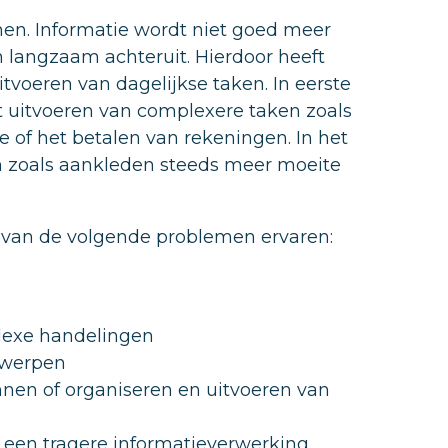
en. Informatie wordt niet goed meer
 langzaam achteruit. Hierdoor heeft
voeren van dagelijkse taken. In eerste
 uitvoeren van complexere taken zoals
 of het betalen van rekeningen. In het
n zoals aankleden steeds meer moeite
van de volgende problemen ervaren:
lexe handelingen
rwerpen
nen of organiseren en uitvoeren van
 een tragere informatieverwerking