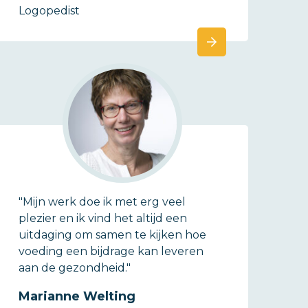
Logopedist
"Mijn werk doe ik met erg veel
plezier en ik vind het altijd een
uitdaging om samen te kijken hoe
voeding een bijdrage kan leveren
aan de gezondheid."
Marianne Welting