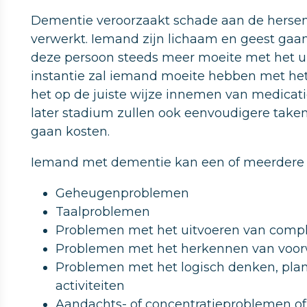
Dementie veroorzaakt schade aan de hersen
verwerkt. Iemand zijn lichaam en geest gaan
deze persoon steeds meer moeite met het uit
instantie zal iemand moeite hebben met het
het op de juiste wijze innemen van medicatie
later stadium zullen ook eenvoudigere take
gaan kosten.
Iemand met dementie kan een of meerdere 
Geheugenproblemen
Taalproblemen
Problemen met het uitvoeren van comp
Problemen met het herkennen van voo
Problemen met het logisch denken, plan
activiteiten
Aandachts- of concentratieproblemen of