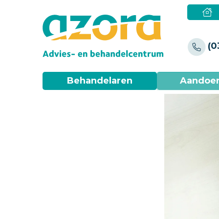
(0
Behandelaren
Aandoe
Dementie