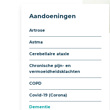
Aandoeningen
Artrose
Astma
Cerebellaire ataxie
Chronische pijn- en
vermoeidheidsklachten
COPD
Covid-19 (Corona)
Dementie