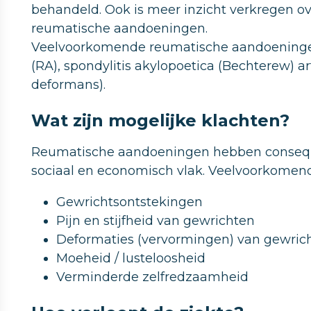
behandeld. Ook is meer inzicht verkregen ov
reumatische aandoeningen.
Veelvoorkomende reumatische aandoeningen 
(RA), spondylitis akylopoetica (Bechterew) artr
deformans).
Wat zijn mogelijke klachten?
Reumatische aandoeningen hebben consequen
sociaal en economisch vlak. Veelvoorkomende
Gewrichtsontstekingen
Pijn en stijfheid van gewrichten
Deformaties (vervormingen) van gewric
Moeheid / lusteloosheid
Verminderde zelfredzaamheid