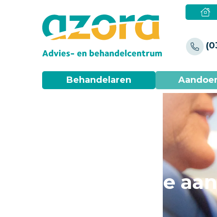
(0
Behandelaren
Aandoe
Reumatische aa