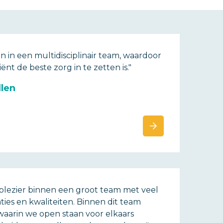
n in een multidisciplinair team, waardoor
ënt de beste zorg in te zetten is."
llen
 plezier binnen een groot team met veel
aties en kwaliteiten. Binnen dit team
 waarin we open staan voor elkaars