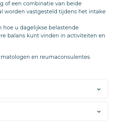
ng of een combinatie van beide
l worden vastgesteld tijdens het intake
 hoe u dagelijkse belastende
re balans kunt vinden in activiteiten en
umatologen en reumaconsulentes.