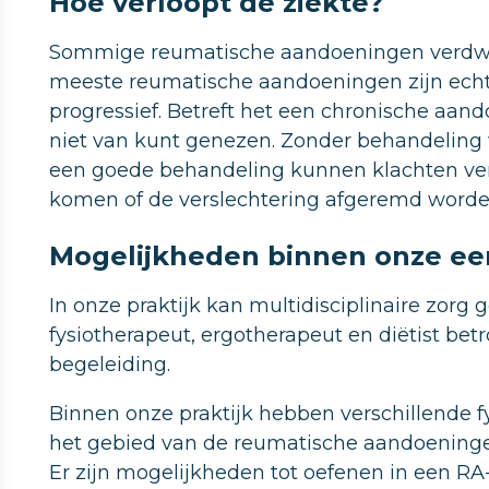
Hoe verloopt de ziekte?
Sommige reumatische aandoeningen verdwij
meeste reumatische aandoeningen zijn echte
progressief. Betreft het een chronische aand
niet van kunt genezen. Zonder behandeling 
een goede behandeling kunnen klachten ver
komen of de verslechtering afgeremd worde
Mogelijkheden binnen onze eers
In onze praktijk kan multidisciplinaire zor
fysiotherapeut, ergotherapeut en diëtist bet
begeleiding.
Binnen onze praktijk hebben verschillende f
het gebied van de reumatische aandoening
Er zijn mogelijkheden tot oefenen in een RA-