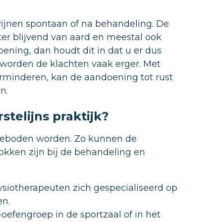
nen spontaan of na behandeling. De
r blijvend van aard en meestal ook
oening, dan houdt dit in dat u er dus
worden de klachten vaak erger. Met
minderen, kan de aandoening tot rust
n.
telijns praktijk?
g geboden worden. Zo kunnen de
rokken zijn bij de behandeling en
ysiotherapeuten zich gespecialiseerd op
en.
oefengroep in de sportzaal of in het