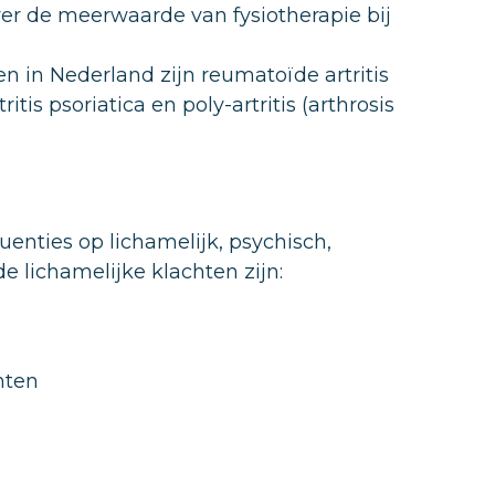
er de meerwaarde van fysiotherapie bij
in Nederland zijn reumatoïde artritis
itis psoriatica en poly-artritis (arthrosis
ties op lichamelijk, psychisch,
 lichamelijke klachten zijn:
hten