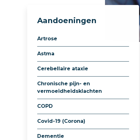
Aandoeningen
Artrose
Astma
Cerebellaire ataxie
Chronische pijn- en
vermoeidheidsklachten
COPD
Covid-19 (Corona)
Dementie