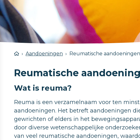
Aandoeningen
Reumatische aandoeninge
Reumatische aandoenin
Wat is reuma?
Reuma is een verzamelnaam voor ten minste
aandoeningen. Het betreft aandoeningen die
gewrichten of elders in het bewegingsapparaa
door diverse wetenschappelijke onderzoeken
van veel reumatische aandoeningen, waard