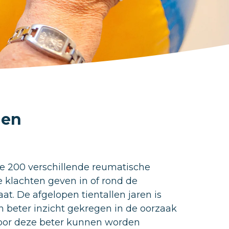
n
gen
 200 verschillende reumatische
 klachten geven in of rond de
t. De afgelopen tientallen jaren is
 beter inzicht gekregen in de oorzaak
oor deze beter kunnen worden