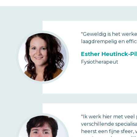
"Geweldig is het werke
laagdrempelig en effici
Esther Heutinck-Pi
Fysiotherapeut
"Ik werk hier met veel
verschillende specialis
heerst een fijne sfeer,