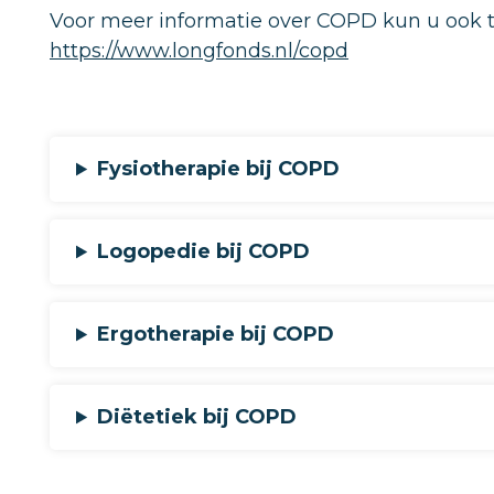
Voor meer informatie over COPD kun u ook t
https://www.longfonds.nl/copd
Fysiotherapie bij COPD
Logopedie bij COPD
Ergotherapie bij COPD
Diëtetiek bij COPD