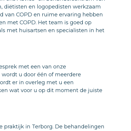
n, diëtisten en logopedisten werkzaam
ied van COPD en ruime ervaring hebben
en met COPD. Het team is goed op
ls met huisartsen en specialisten in het
gesprek met een van onze
 wordt u door één of meerdere
rdt er in overleg met u een
ken wat voor u op dit moment de juiste
praktijk in Terborg. De behandelingen