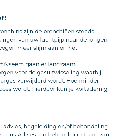
r:
bronchitis zijn de bronchiëen steeds
kingen van uw luchtpijp naar de longen.
egen meer slijm aan en het
 emfyseem gaan er langzaam
orgen voor de gasuitwisseling waarbij
uurgas verwijderd wordt. Hoe minder
proces wordt. Hierdoor kun je kortademig
 advies, begeleiding en/of behandeling
nnen ons Advies- en behandelcentrum van