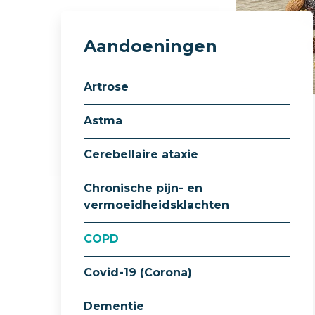
Aandoeningen
Artrose
Astma
Cerebellaire ataxie
Chronische pijn- en
vermoeidheidsklachten
COPD
Covid-19 (Corona)
Dementie