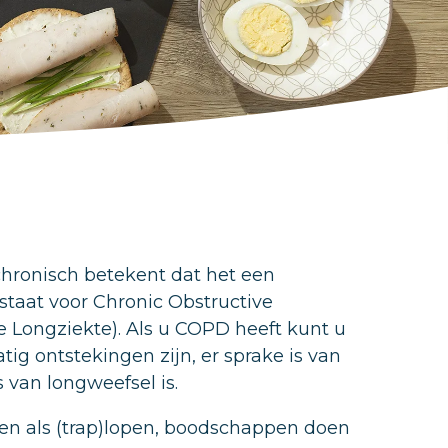
chronisch betekent dat het een
staat voor Chronic Obstructive
 Longziekte). Als u COPD heeft kunt u
ig ontstekingen zijn, er sprake is van
 van longweefsel is.
en als (trap)lopen, boodschappen doen