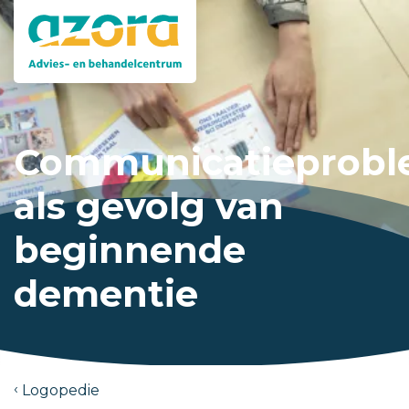
Communicatieprob
als gevolg van
beginnende
dementie
Logopedie