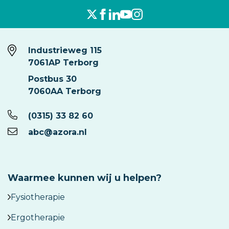
Industrieweg 115
7061AP Terborg
Postbus 30
7060AA Terborg
(0315) 33 82 60
abc@azora.nl
Waarmee kunnen wij u helpen?
Fysiotherapie
Ergotherapie