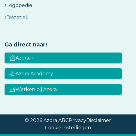
Logopedie
Diëtetiek
Ga direct naar:
Azora.nl
Azora Academy
Werken bij Azora
© 2026 Azora ABC
Privacy
Disclaimer
Cookie instellingen