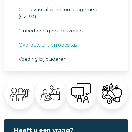
Cardiovasculair risicomanagement
(CVRM)
Onbedoeld gewichtsverlies
Overgewicht en obesitas
Voeding bij ouderen
Heeft u een vraag?