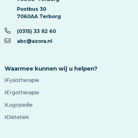
Postbus 30
7060AA Terborg
(0315) 33 82 60
abc@azora.nl
Waarmee kunnen wij u helpen?
Fysiotherapie
Ergotherapie
Logopedie
Diëtetiek