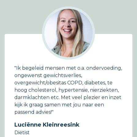
"Ik begeleid mensen met o.a. ondervoeding,
ongewenst gewichtsverlies,
overgewicht/obesitas COPD, diabetes, te
hoog cholesterol, hypertensie, nierziekten,
darmklachten etc. Met veel plezier en inzet
kijk ik graag samen met jou naar een
passend advies!"
Luciënne Kleinreesink
Diëtist