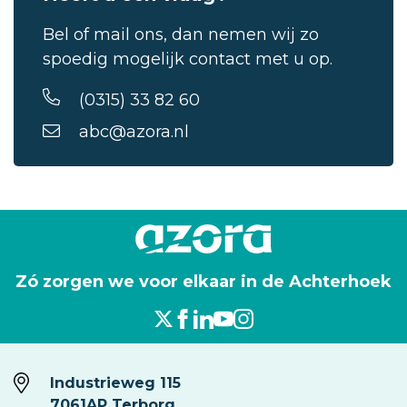
Bel of mail ons, dan nemen wij zo
spoedig mogelijk contact met u op.
(0315) 33 82 60
abc@azora.nl
Zó zorgen we voor elkaar in de Achterhoek
Industrieweg 115
7061AP Terborg