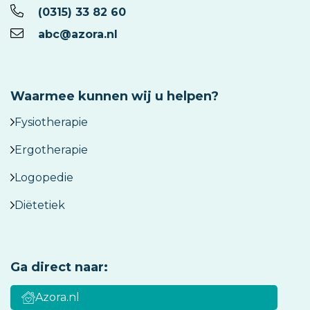
(0315) 33 82 60
abc@azora.nl
Waarmee kunnen wij u helpen?
Fysiotherapie
Ergotherapie
Logopedie
Diëtetiek
Ga direct naar:
Azora.nl