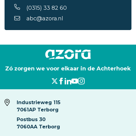
(0315) 33 82 60
abc@azora.nl
Zó zorgen we voor elkaar in de Achterhoek
Industrieweg 115
7061AP Terborg
Postbus 30
7060AA Terborg